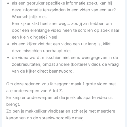
als een gebruiker specifieke informatie zoekt, kan hij
deze informatie terugvinden in een video van een uur?
Waarschijnlijk niet.
Een kijker klikt heel snel weg… zou jij zin hebben om
door een ellenlange video heen te scrollen op zoek naar
een klein dingetje? Nee!
als een kijker ziet dat een video een uur lang is, klikt
deze misschien uberhaupt niet
de video wordt misschien niet eens weergegeven in de
zoekresultaten, omdat andere (kortere) videos de vraag
van de kijker direct beantwoord.
Om deze redenen zou ik zeggen: maak 1 grote video met
alle onderwerpen van A tot Z.
En knip er onderwerpen uit die je elk als aparte video uit
brengt.
Zo ben je makkelijker vindbaar en schiet je met meerdere
kanonnen op de spreekwoordelijke mug.