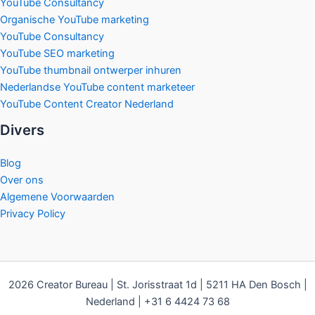
YouTube Consultancy
Organische YouTube marketing
YouTube Consultancy
YouTube SEO marketing
YouTube thumbnail ontwerper inhuren
Nederlandse YouTube content marketeer
YouTube Content Creator Nederland
Divers
Blog
Over ons
Algemene Voorwaarden
Privacy Policy
2026 Creator Bureau | St. Jorisstraat 1d | 5211 HA Den Bosch |
Nederland | +31 6 4424 73 68