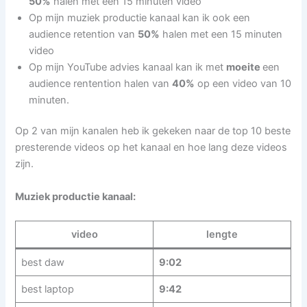
50%
halen met een 15 minuten video
Op mijn muziek productie kanaal kan ik ook een
audience retention van
50%
halen met een 15 minuten
video
Op mijn YouTube advies kanaal kan ik met
moeite
een
audience rentention halen van
40%
op een video van 10
minuten.
Op 2 van mijn kanalen heb ik gekeken naar de top 10 beste
presterende videos op het kanaal en hoe lang deze videos
zijn.
Muziek productie kanaal:
video
lengte
best daw
9:02
best laptop
9:42