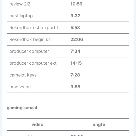
review 2i2
10:59
best laptop
9:32
Rekordbox usb export 1
5:58
Rekordbox begin #1
22:06
producer computer
7:34
producer computer ext
14:15
camelot keys
7:28
mac vs pc
9:58
gaming kanaal
video
lengte