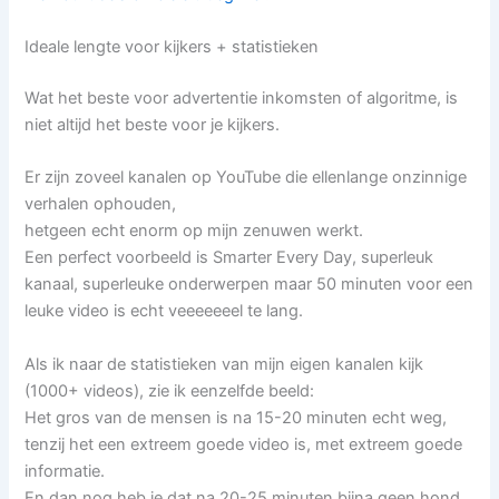
Ideale lengte voor kijkers + statistieken
Wat het beste voor advertentie inkomsten of algoritme, is
niet altijd het beste voor je kijkers.
Er zijn zoveel kanalen op YouTube die ellenlange onzinnige
verhalen ophouden,
hetgeen echt enorm op mijn zenuwen werkt.
Een perfect voorbeeld is Smarter Every Day, superleuk
kanaal, superleuke onderwerpen maar 50 minuten voor een
leuke video is echt veeeeeeel te lang.
Als ik naar de statistieken van mijn eigen kanalen kijk
(1000+ videos), zie ik eenzelfde beeld:
Het gros van de mensen is na 15-20 minuten echt weg,
tenzij het een extreem goede video is, met extreem goede
informatie.
En dan nog heb je dat na 20-25 minuten bijna geen hond