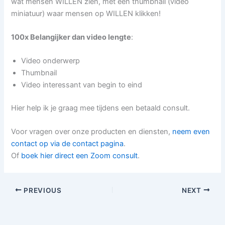
wat mensen WILLEN zien, met een thumbnail (video
miniatuur) waar mensen op WILLEN klikken!
100x Belangijker dan video lengte
:
Video onderwerp
Thumbnail
Video interessant van begin to eind
Hier help ik je graag mee tijdens een betaald consult.
Voor vragen over onze producten en diensten,
neem even
contact op via de contact pagina
.
Of
boek hier direct een Zoom consult
.
PREVIOUS
NEXT