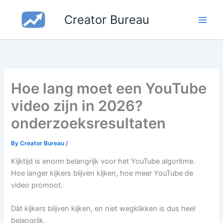
Skip
Creator Bureau
to
content
Hoe lang moet een YouTube
video zijn in 2026?
onderzoeksresultaten
By
Creator Bureau
/
Kijktijd is enorm belangrijk voor het YouTube algoritme.
Hoe langer kijkers blijven kijken, hoe meer YouTube de
video promoot.
Dàt kijkers blijven kijken, en niet wegklikken is dus heel
belangrijk.