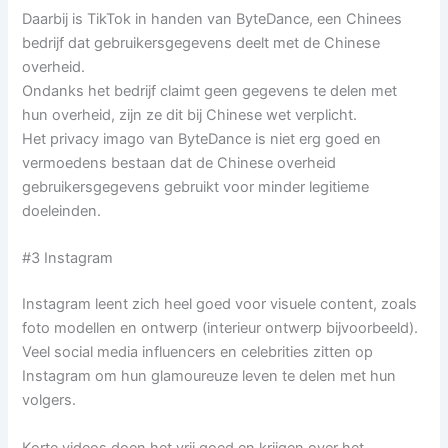
Daarbij is TikTok in handen van ByteDance, een Chinees
bedrijf dat gebruikersgegevens deelt met de Chinese
overheid.
Ondanks het bedrijf claimt geen gegevens te delen met
hun overheid, zijn ze dit bij Chinese wet verplicht.
Het privacy imago van ByteDance is niet erg goed en
vermoedens bestaan dat de Chinese overheid
gebruikersgegevens gebruikt voor minder legitieme
doeleinden.
#3 Instagram
Instagram leent zich heel goed voor visuele content, zoals
foto modellen en ontwerp (interieur ontwerp bijvoorbeeld).
Veel social media influencers en celebrities zitten op
Instagram om hun glamoureuze leven te delen met hun
volgers.
Korte videos doen het vrij goed en krijgen over het