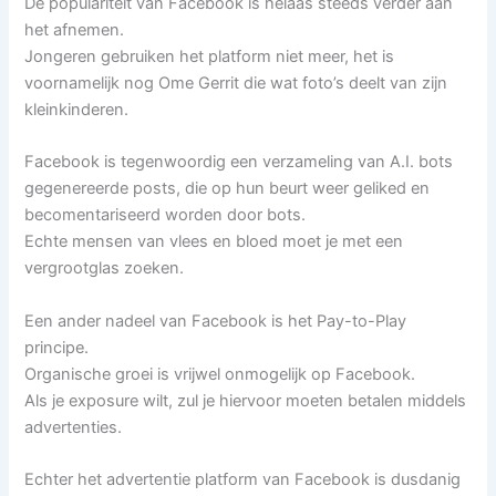
De populariteit van Facebook is helaas steeds verder aan
het afnemen.
Jongeren gebruiken het platform niet meer, het is
voornamelijk nog Ome Gerrit die wat foto’s deelt van zijn
kleinkinderen.
Facebook is tegenwoordig een verzameling van A.I. bots
gegenereerde posts, die op hun beurt weer geliked en
becomentariseerd worden door bots.
Echte mensen van vlees en bloed moet je met een
vergrootglas zoeken.
Een ander nadeel van Facebook is het Pay-to-Play
principe.
Organische groei is vrijwel onmogelijk op Facebook.
Als je exposure wilt, zul je hiervoor moeten betalen middels
advertenties.
Echter het advertentie platform van Facebook is dusdanig