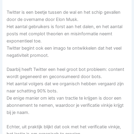
Twitter is een beetje tussen de wal en het schip gevallen
door de overname door Elon Musk.
Het aantal gebruikers is forst aan het dalen, en het aantal
posts met complot theorien en misinformatie neemt
exponentieel toe.
Twitter begint ook een imago te ontwikkelen dat het veel
negativiteit promoot.
Daarbij heeft Twitter een heel groot bot probleem: content
wordt gegeneerd en geconsumeerd door bots.
Het aantal volgers dat we organisch hebben vergaard zijn
naar schatting 90% bots.
De enige manier om iets van tractie te krijgen is door een
abonnement te nemen, waardoor je verificatie vinkje krijgt
bij je naam.
Echter, uit praktijk blijkt dat ook met het verificatie vinkje,
het lastig is om organisch te groeien.