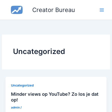
Skip
Creator Bureau
to
content
Uncategorized
Uncategorized
Minder views op YouTube? Zo los je dat
op!
admin
/